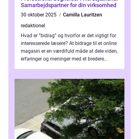
Samarbejdspartner for din virksomhed
30 oktober 2025
Camilla Lauritzen
redaktionel
Hvad er “bidrag” og hvorfor er det vigtigt for
interesserede læsere? At bidrage til et online
magasin er en værdifuld måde at dele viden,
erfaringer og meninger med et bredere
publikum. I ...