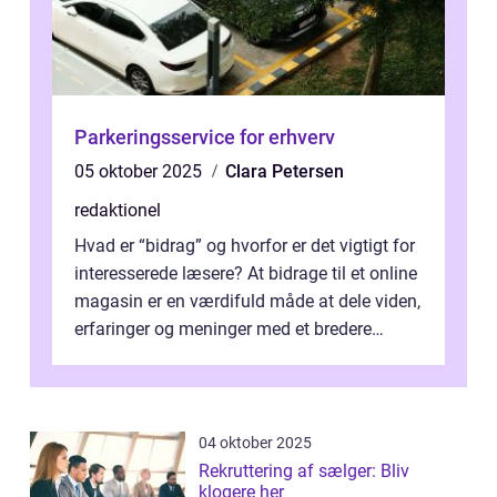
Parkeringsservice for erhverv
05 oktober 2025
Clara Petersen
redaktionel
Hvad er “bidrag” og hvorfor er det vigtigt for
interesserede læsere? At bidrage til et online
magasin er en værdifuld måde at dele viden,
erfaringer og meninger med et bredere
publikum. I ...
04 oktober 2025
Rekruttering af sælger: Bliv
klogere her