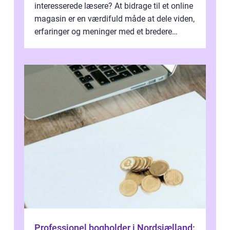
interesserede læsere? At bidrage til et online
magasin er en værdifuld måde at dele viden,
erfaringer og meninger med et bredere
publikum. I ...
Professionel bogholder i Nordsjælland: