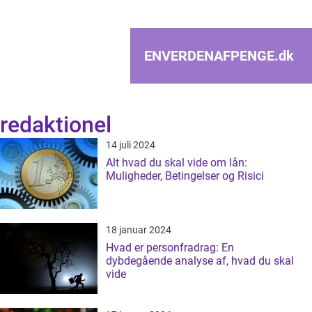
ENVERDENAFPENGE.
dk
redaktionel
14 juli 2024
Alt hvad du skal vide om lån:
Muligheder, Betingelser og Risici
18 januar 2024
Hvad er personfradrag: En
dybdegående analyse af, hvad du skal
vide