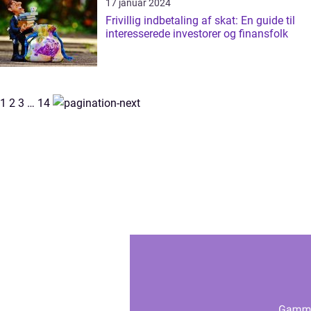
17 januar 2024
Frivillig indbetaling af skat: En guide til
interesserede investorer og finansfolk
1
2
3
…
14