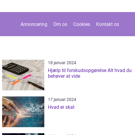
Annoncering
Om os
Cookies
Kontakt os
18 januar 2024
Hjælp til forskudsopgørelse Alt hvad du
behøver at vide
17 januar 2024
Hvad er skat