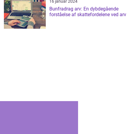
16 januar 2024
Bunfradrag arv: En dybdegående
forståelse af skattefordelene ved arv