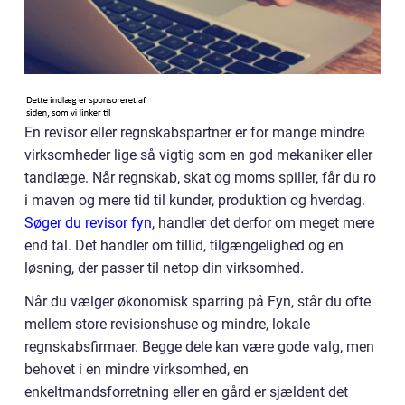
En revisor eller regnskabspartner er for mange mindre
virksomheder lige så vigtig som en god mekaniker eller
tandlæge. Når regnskab, skat og moms spiller, får du ro
i maven og mere tid til kunder, produktion og hverdag.
Søger du revisor fyn
, handler det derfor om meget mere
end tal. Det handler om tillid, tilgængelighed og en
løsning, der passer til netop din virksomhed.
Når du vælger økonomisk sparring på Fyn, står du ofte
mellem store revisionshuse og mindre, lokale
regnskabsfirmaer. Begge dele kan være gode valg, men
behovet i en mindre virksomhed, en
enkeltmandsforretning eller en gård er sjældent det