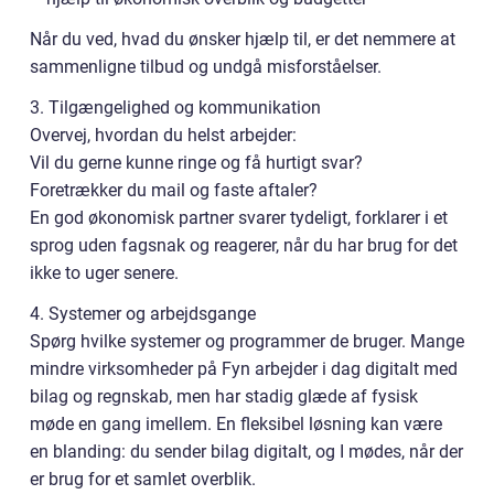
Når du ved, hvad du ønsker hjælp til, er det nemmere at
sammenligne tilbud og undgå misforståelser.
3. Tilgængelighed og kommunikation
Overvej, hvordan du helst arbejder:
Vil du gerne kunne ringe og få hurtigt svar?
Foretrækker du mail og faste aftaler?
En god økonomisk partner svarer tydeligt, forklarer i et
sprog uden fagsnak og reagerer, når du har brug for det
ikke to uger senere.
4. Systemer og arbejdsgange
Spørg hvilke systemer og programmer de bruger. Mange
mindre virksomheder på Fyn arbejder i dag digitalt med
bilag og regnskab, men har stadig glæde af fysisk
møde en gang imellem. En fleksibel løsning kan være
en blanding: du sender bilag digitalt, og I mødes, når der
er brug for et samlet overblik.