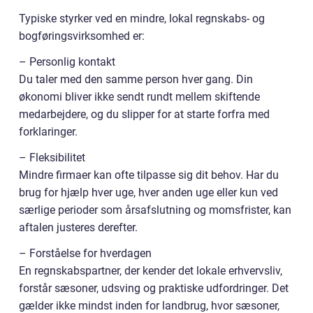
Typiske styrker ved en mindre, lokal regnskabs- og
bogføringsvirksomhed er:
– Personlig kontakt
Du taler med den samme person hver gang. Din
økonomi bliver ikke sendt rundt mellem skiftende
medarbejdere, og du slipper for at starte forfra med
forklaringer.
– Fleksibilitet
Mindre firmaer kan ofte tilpasse sig dit behov. Har du
brug for hjælp hver uge, hver anden uge eller kun ved
særlige perioder som årsafslutning og momsfrister, kan
aftalen justeres derefter.
– Forståelse for hverdagen
En regnskabspartner, der kender det lokale erhvervsliv,
forstår sæsoner, udsving og praktiske udfordringer. Det
gælder ikke mindst inden for landbrug, hvor sæsoner,