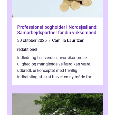
Professionel bogholder i Nordsjælland:
Samarbejdspartner for din virksomhed
30 oktober 2025
Camilla Lauritzen
redaktionel
Indledning I en verden, hvor økonomisk
ulighed og manglende velfærd kan være
udbredt, er konceptet med frivillig
indbetaling af skat blevet en ny måde for
investorer og finansfolk at bidrage til
samfu...