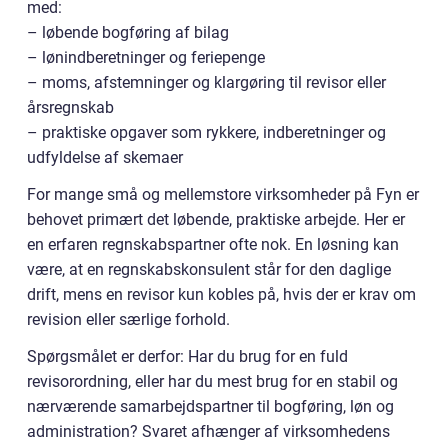
med:
– løbende bogføring af bilag
– lønindberetninger og feriepenge
– moms, afstemninger og klargøring til revisor eller
årsregnskab
– praktiske opgaver som rykkere, indberetninger og
udfyldelse af skemaer
For mange små og mellemstore virksomheder på Fyn er
behovet primært det løbende, praktiske arbejde. Her er
en erfaren regnskabspartner ofte nok. En løsning kan
være, at en regnskabskonsulent står for den daglige
drift, mens en revisor kun kobles på, hvis der er krav om
revision eller særlige forhold.
Spørgsmålet er derfor: Har du brug for en fuld
revisorordning, eller har du mest brug for en stabil og
nærværende samarbejdspartner til bogføring, løn og
administration? Svaret afhænger af virksomhedens