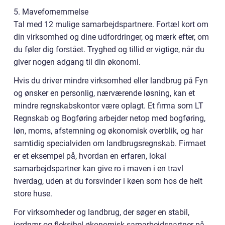
5. Mavefornemmelse
Tal med 12 mulige samarbejdspartnere. Fortæl kort om
din virksomhed og dine udfordringer, og mærk efter, om
du føler dig forstået. Tryghed og tillid er vigtige, når du
giver nogen adgang til din økonomi.
Hvis du driver mindre virksomhed eller landbrug på Fyn
og ønsker en personlig, nærværende løsning, kan et
mindre regnskabskontor være oplagt. Et firma som LT
Regnskab og Bogføring arbejder netop med bogføring,
løn, moms, afstemning og økonomisk overblik, og har
samtidig specialviden om landbrugsregnskab. Firmaet
er et eksempel på, hvordan en erfaren, lokal
samarbejdspartner kan give ro i maven i en travl
hverdag, uden at du forsvinder i køen som hos de helt
store huse.
For virksomheder og landbrug, der søger en stabil,
jordnær og fleksibel økonomisk samarbejdspartner på