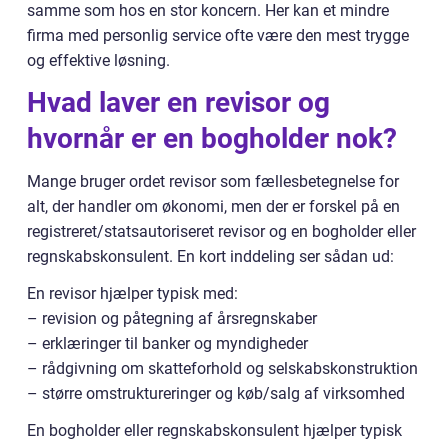
samme som hos en stor koncern. Her kan et mindre
firma med personlig service ofte være den mest trygge
og effektive løsning.
Hvad laver en revisor og
hvornår er en bogholder nok?
Mange bruger ordet revisor som fællesbetegnelse for
alt, der handler om økonomi, men der er forskel på en
registreret/statsautoriseret revisor og en bogholder eller
regnskabskonsulent. En kort inddeling ser sådan ud:
En revisor hjælper typisk med:
– revision og påtegning af årsregnskaber
– erklæringer til banker og myndigheder
– rådgivning om skatteforhold og selskabskonstruktion
– større omstruktureringer og køb/salg af virksomhed
En bogholder eller regnskabskonsulent hjælper typisk