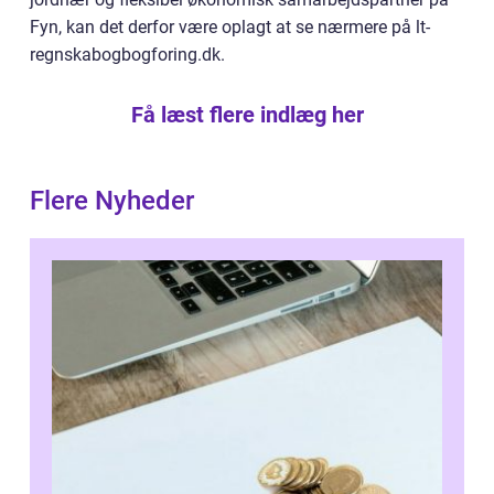
Fyn, kan det derfor være oplagt at se nærmere på lt-
regnskabogbogforing.dk.
Få læst flere indlæg her
Flere Nyheder