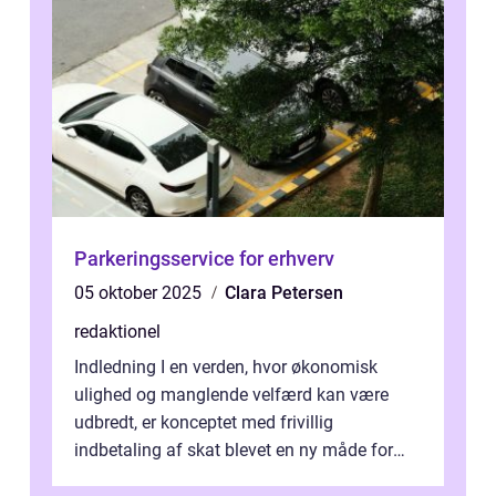
Parkeringsservice for erhverv
05 oktober 2025
Clara Petersen
redaktionel
Indledning I en verden, hvor økonomisk
ulighed og manglende velfærd kan være
udbredt, er konceptet med frivillig
indbetaling af skat blevet en ny måde for
investorer og finansfolk at bidrage til