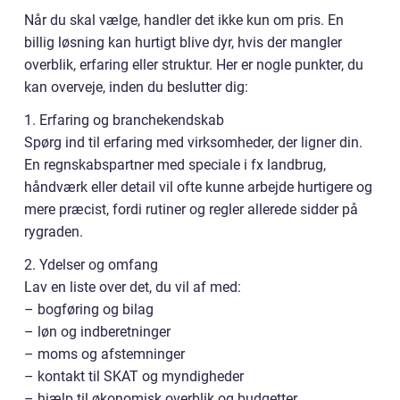
Når du skal vælge, handler det ikke kun om pris. En
billig løsning kan hurtigt blive dyr, hvis der mangler
overblik, erfaring eller struktur. Her er nogle punkter, du
kan overveje, inden du beslutter dig:
1. Erfaring og branchekendskab
Spørg ind til erfaring med virksomheder, der ligner din.
En regnskabspartner med speciale i fx landbrug,
håndværk eller detail vil ofte kunne arbejde hurtigere og
mere præcist, fordi rutiner og regler allerede sidder på
rygraden.
2. Ydelser og omfang
Lav en liste over det, du vil af med:
– bogføring og bilag
– løn og indberetninger
– moms og afstemninger
– kontakt til SKAT og myndigheder
– hjælp til økonomisk overblik og budgetter