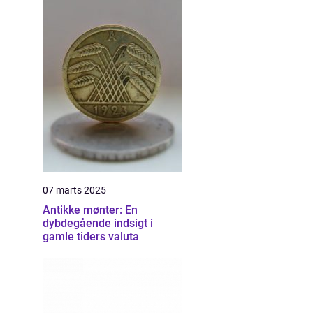
07 marts 2025
Antikke mønter: En
dybdegående indsigt i
gamle tiders valuta