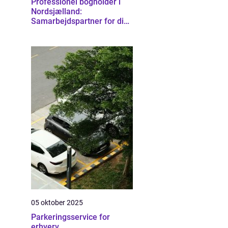
Professionel bogholder i
Nordsjælland:
Samarbejdspartner for din
virksomhed
05 oktober 2025
Parkeringsservice for
erhverv