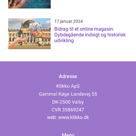
17 januar 2024
Bidrag til et online magasin:
Dybdegående indsigt og historisk
udvikling
Adresse
web:
www.klikko.dk
Menu