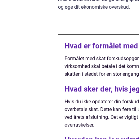
og øge dit økonomiske overskud.
Hvad er formålet med
Formålet med skat forskudsopgørel
virksomhed skal betale i det kom
skatten i stedet for en stor engan
Hvad sker der, hvis j
Hvis du ikke opdaterer din forsku
overbetale skat. Dette kan føre ti
ved årets afslutning. Det er vigti
overraskelser.