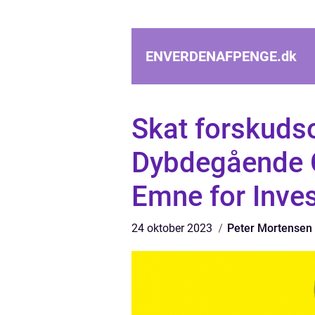
ENVERDENAFPENGE.
dk
Skat forskuds
Dybdegående G
Emne for Inves
24 oktober 2023
Peter Mortensen