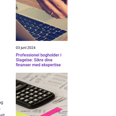
03 juni 2024
Professionel bogholder i
Slagelse: Sikre dine
finanser med ekspertise
og
e
alt