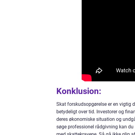
Konklusion:
Skat forskudsopgørelse er en vigtig d
betydeligt over tid. Investorer og f
deres økonomiske situation og undgå 
søge professionel rådgivning kan du 
med skattekravene. Så gå ikke glip af