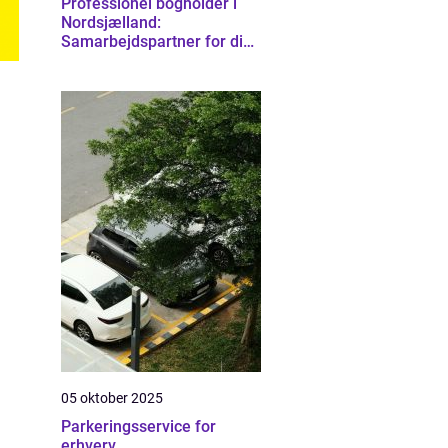
Professionel bogholder i
Nordsjælland:
Samarbejdspartner for din
virksomhed
05 oktober 2025
Parkeringsservice for
erhverv