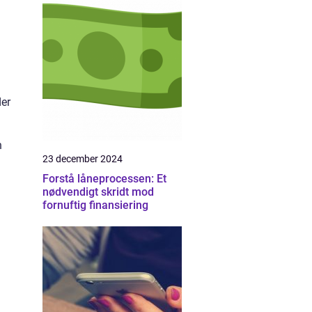
der
n
23 december 2024
Forstå låneprocessen: Et
nødvendigt skridt mod
fornuftig finansiering