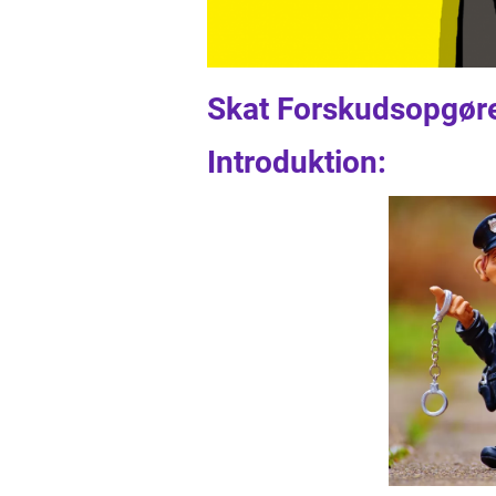
Skat Forskudsopgørel
Introduktion: