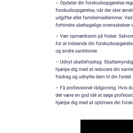
– Opdater din forskudsopgørelse reg
forskudsopgørelse, når der sker ændr
udgifter eller familiemedlemmer. Ved 
forhindre ubehagelige overraskelser v
– Vær opmærksom på frister: Selvom de
for at indsende din forskudsopgørelse
og andre sanktioner.
– Udnyt skattefradrag: Skattemyndigh
hjælpe dig med at reducere din saml
fradrag og udnytte dem til din fordel.
– Få professionel rådgivning: Hvis d
det være en god idé at søge professio
hjælpe dig med at optimere din forsku