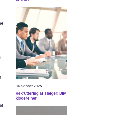
ne
t
t
04 oktober 2025
Rekruttering af sælger: Bliv
klogere her
et