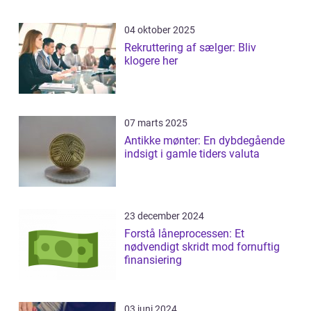
04 oktober 2025
Rekruttering af sælger: Bliv
klogere her
07 marts 2025
Antikke mønter: En dybdegående
indsigt i gamle tiders valuta
23 december 2024
Forstå låneprocessen: Et
nødvendigt skridt mod fornuftig
finansiering
03 juni 2024