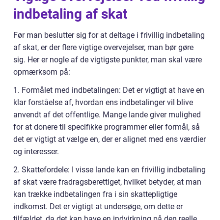
indbetaling af skat
Før man beslutter sig for at deltage i frivillig indbetaling
af skat, er der flere vigtige overvejelser, man bør gøre
sig. Her er nogle af de vigtigste punkter, man skal være
opmærksom på:
1. Formålet med indbetalingen: Det er vigtigt at have en
klar forståelse af, hvordan ens indbetalinger vil blive
anvendt af det offentlige. Mange lande giver mulighed
for at donere til specifikke programmer eller formål, så
det er vigtigt at vælge en, der er alignet med ens værdier
og interesser.
2. Skattefordele: I visse lande kan en frivillig indbetaling
af skat være fradragsberettiget, hvilket betyder, at man
kan trække indbetalingen fra i sin skattepligtige
indkomst. Det er vigtigt at undersøge, om dette er
tilfældet, da det kan have en indvirkning på den reelle