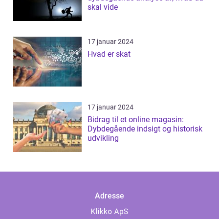
skal vide
17 januar 2024
Hvad er skat
17 januar 2024
Bidrag til et online magasin:
Dybdegående indsigt og historisk
udvikling
Adresse