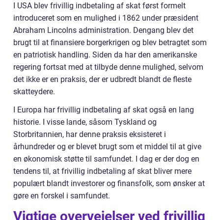
I USA blev frivillig indbetaling af skat først formelt
introduceret som en mulighed i 1862 under præsident
Abraham Lincolns administration. Dengang blev det
brugt til at finansiere borgerkrigen og blev betragtet som
en patriotisk handling. Siden da har den amerikanske
regering fortsat med at tilbyde denne mulighed, selvom
det ikke er en praksis, der er udbredt blandt de fleste
skatteydere.
I Europa har frivillig indbetaling af skat også en lang
historie. I visse lande, såsom Tyskland og
Storbritannien, har denne praksis eksisteret i
århundreder og er blevet brugt som et middel til at give
en økonomisk støtte til samfundet. I dag er der dog en
tendens til, at frivillig indbetaling af skat bliver mere
populært blandt investorer og finansfolk, som ønsker at
gøre en forskel i samfundet.
Vigtige overvejelser ved frivillig