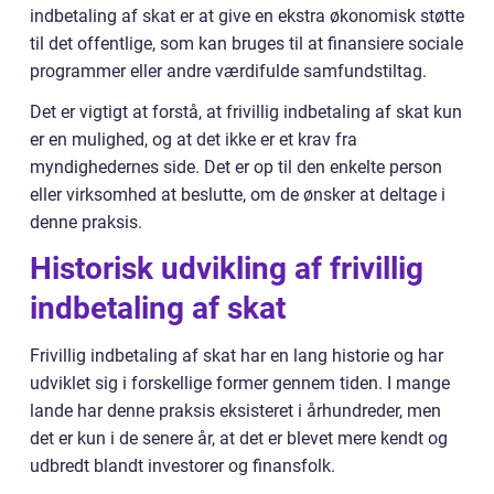
indbetaling af skat er at give en ekstra økonomisk støtte
til det offentlige, som kan bruges til at finansiere sociale
programmer eller andre værdifulde samfundstiltag.
Det er vigtigt at forstå, at frivillig indbetaling af skat kun
er en mulighed, og at det ikke er et krav fra
myndighedernes side. Det er op til den enkelte person
eller virksomhed at beslutte, om de ønsker at deltage i
denne praksis.
Historisk udvikling af frivillig
indbetaling af skat
Frivillig indbetaling af skat har en lang historie og har
udviklet sig i forskellige former gennem tiden. I mange
lande har denne praksis eksisteret i århundreder, men
det er kun i de senere år, at det er blevet mere kendt og
udbredt blandt investorer og finansfolk.