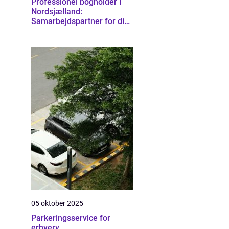
Professionel bogholder i
Nordsjælland:
Samarbejdspartner for din
virksomhed
05 oktober 2025
Parkeringsservice for
erhverv