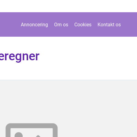
Annoncering
Om os
Cookies
Kontakt os
eregner