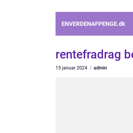
ENVERDENAFPENGE.
dk
rentefradrag b
15 januar 2024
admin