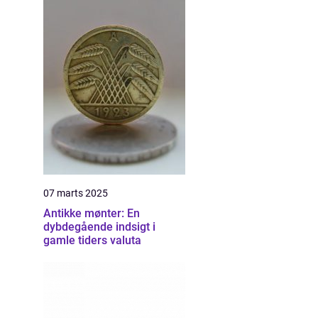
07 marts 2025
Antikke mønter: En
dybdegående indsigt i
gamle tiders valuta