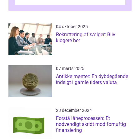
publikum. I ...
04 oktober 2025
Rekruttering af sælger: Bliv
klogere her
07 marts 2025
Antikke mønter: En dybdegående
indsigt i gamle tiders valuta
23 december 2024
Forstå låneprocessen: Et
nødvendigt skridt mod fornuftig
finansiering