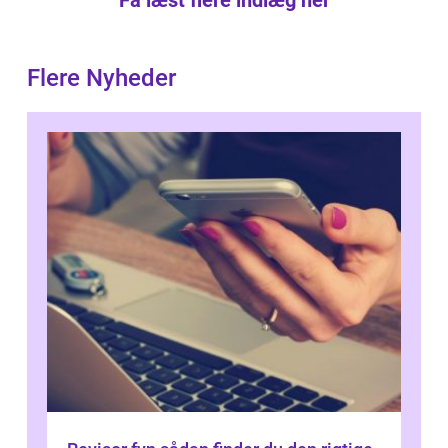
Få læst flere indlæg her
Flere Nyheder