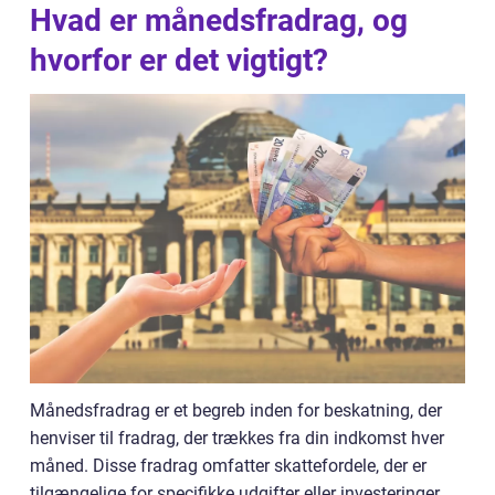
Hvad er månedsfradrag, og
hvorfor er det vigtigt?
Månedsfradrag er et begreb inden for beskatning, der
henviser til fradrag, der trækkes fra din indkomst hver
måned. Disse fradrag omfatter skattefordele, der er
tilgængelige for specifikke udgifter eller investeringer,