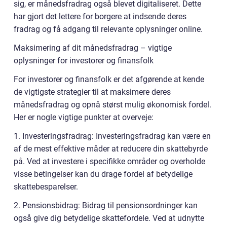
sig, er månedsfradrag også blevet digitaliseret. Dette
har gjort det lettere for borgere at indsende deres
fradrag og få adgang til relevante oplysninger online.
Maksimering af dit månedsfradrag – vigtige
oplysninger for investorer og finansfolk
For investorer og finansfolk er det afgørende at kende
de vigtigste strategier til at maksimere deres
månedsfradrag og opnå størst mulig økonomisk fordel.
Her er nogle vigtige punkter at overveje:
1. Investeringsfradrag: Investeringsfradrag kan være en
af de mest effektive måder at reducere din skattebyrde
på. Ved at investere i specifikke områder og overholde
visse betingelser kan du drage fordel af betydelige
skattebesparelser.
2. Pensionsbidrag: Bidrag til pensionsordninger kan
også give dig betydelige skattefordele. Ved at udnytte