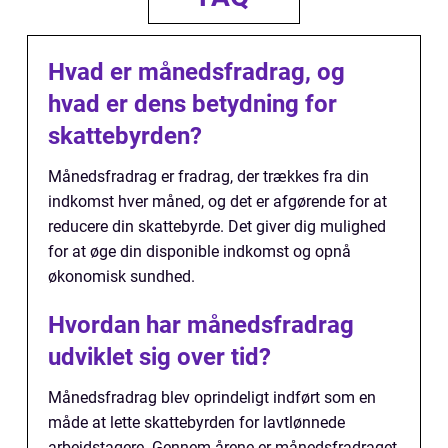
Hvad er månedsfradrag, og
hvad er dens betydning for
skattebyrden?
Månedsfradrag er fradrag, der trækkes fra din
indkomst hver måned, og det er afgørende for at
reducere din skattebyrde. Det giver dig mulighed
for at øge din disponible indkomst og opnå
økonomisk sundhed.
Hvordan har månedsfradrag
udviklet sig over tid?
Månedsfradrag blev oprindeligt indført som en
måde at lette skattebyrden for lavtlønnede
arbejdstagere. Gennem årene er månedsfradraget