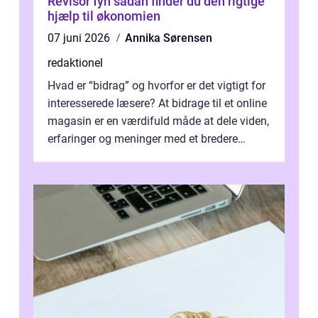
Revisor fyn sådan finder du den rigtige
hjælp til økonomien
07 juni 2026
Annika Sørensen
redaktionel
Hvad er “bidrag” og hvorfor er det vigtigt for
interesserede læsere? At bidrage til et online
magasin er en værdifuld måde at dele viden,
erfaringer og meninger med et bredere
publikum. I ...