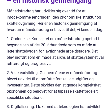
– en historisk gennemgang
Månedsfradrag har udviklet sig over tid for at
imødekomme ændringer i den økonomiske struktur og
skattelovgivning. Her er en historisk gennemgang af,
hvordan månedsfradrag er blevet til det, vi kender i dag:
1. Oprindelse: Konceptet om månedsfradrag opstod i
begyndelsen af det 20. århundrede som en måde at
lette skattebyrden for lavtlønnede arbejdstagere. Det
blev indført som en måde at sikre, at skattesystemet var
retfærdigt og progressivt.
2. Videreudvikling: Gennem årene er månedsfradrag
blevet udvidet til at omfatte forskellige udgifter og
investeringer. Dette skyldes den stigende kompleksitet i
økonomien og behovet for at tilpasse skattefordele til
specifikke situationer.
3. Digitalisering: I takt med at teknologien har udviklet