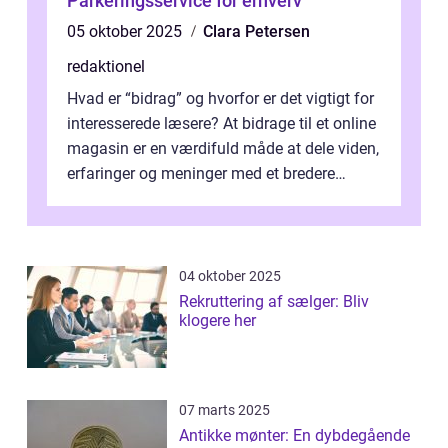
Parkeringsservice for erhverv
05 oktober 2025
Clara Petersen
redaktionel
Hvad er “bidrag” og hvorfor er det vigtigt for
interesserede læsere? At bidrage til et online
magasin er en værdifuld måde at dele viden,
erfaringer og meninger med et bredere
publikum. I ...
04 oktober 2025
Rekruttering af sælger: Bliv
klogere her
07 marts 2025
Antikke mønter: En dybdegående