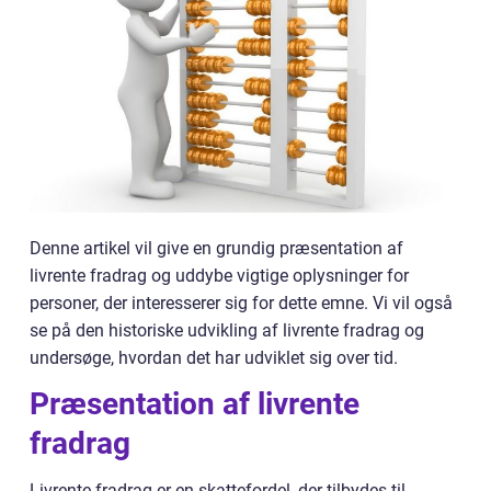
Denne artikel vil give en grundig præsentation af
livrente fradrag og uddybe vigtige oplysninger for
personer, der interesserer sig for dette emne. Vi vil også
se på den historiske udvikling af livrente fradrag og
undersøge, hvordan det har udviklet sig over tid.
Præsentation af livrente
fradrag
Livrente fradrag er en skattefordel, der tilbydes til