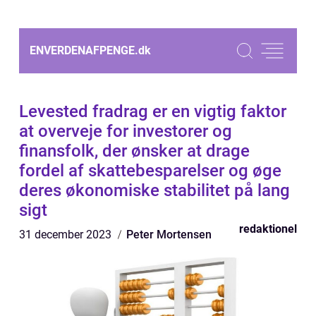
ENVERDENAFPENGE.
dk
Levested fradrag er en vigtig faktor
at overveje for investorer og
finansfolk, der ønsker at drage
fordel af skattebesparelser og øge
deres økonomiske stabilitet på lang
sigt
redaktionel
31 december 2023
Peter Mortensen