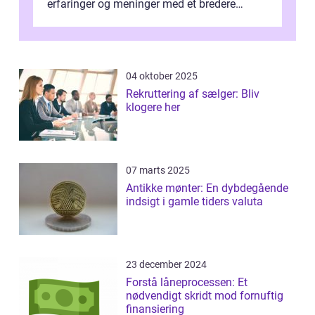
erfaringer og meninger med et bredere
publikum. I ...
04 oktober 2025
Rekruttering af sælger: Bliv
klogere her
07 marts 2025
Antikke mønter: En dybdegående
indsigt i gamle tiders valuta
23 december 2024
Forstå låneprocessen: Et
nødvendigt skridt mod fornuftig
finansiering