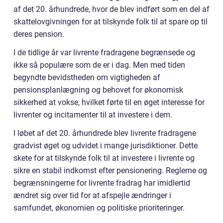
af det 20. århundrede, hvor de blev indført som en del af
skattelovgivningen for at tilskynde folk til at spare op til
deres pension.
I de tidlige år var livrente fradragene begrænsede og
ikke så populære som de er i dag. Men med tiden
begyndte bevidstheden om vigtigheden af
pensionsplanlægning og behovet for økonomisk
sikkerhed at vokse, hvilket førte til en øget interesse for
livrenter og incitamenter til at investere i dem.
I løbet af det 20. århundrede blev livrente fradragene
gradvist øget og udvidet i mange jurisdiktioner. Dette
skete for at tilskynde folk til at investere i livrente og
sikre en stabil indkomst efter pensionering. Reglerne og
begrænsningerne for livrente fradrag har imidlertid
ændret sig over tid for at afspejle ændringer i
samfundet, økonomien og politiske prioriteringer.