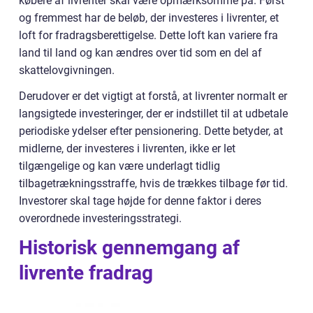
købere af livrenter skal være opmærksomme på. Først
og fremmest har de beløb, der investeres i livrenter, et
loft for fradragsberettigelse. Dette loft kan variere fra
land til land og kan ændres over tid som en del af
skattelovgivningen.
Derudover er det vigtigt at forstå, at livrenter normalt er
langsigtede investeringer, der er indstillet til at udbetale
periodiske ydelser efter pensionering. Dette betyder, at
midlerne, der investeres i livrenten, ikke er let
tilgængelige og kan være underlagt tidlig
tilbagetrækningsstraffe, hvis de trækkes tilbage før tid.
Investorer skal tage højde for denne faktor i deres
overordnede investeringsstrategi.
Historisk gennemgang af
livrente fradrag