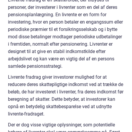
personer, der investerer i livrenter som en del af deres
pensionsplanlægning. En livrente er en form for
investering, hvor en person betaler en engangssum eller
periodiske præmier til et forsikringsselskab og i bytte
mod disse betalinger modtager periodiske udbetalinger
i fremtiden, normalt efter pensionering. Livrenter er
designet til at give en stabil indkomstkilde efter
arbejdslivet og kan være en vigtig del af en persons
samlede pensionsstrategi.
Livrente fradrag giver investorer mulighed for at
reducere deres skattepligtige indkomst ved at trække de
beløb, de har investeret i livrenter, fra deres indkomst før
beregning af skatter. Dette betyder, at investorer kan
opnå en betydelig skattebesparelse ved at udnytte
livrente-fradraget.
Der er dog visse vigtige oplysninger, som potentielle