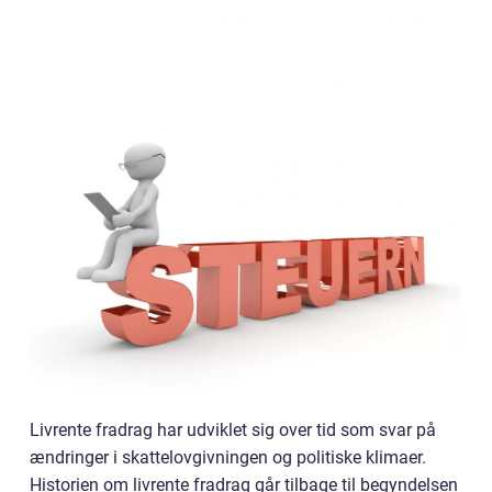
Livrente fradrag har udviklet sig over tid som svar på
ændringer i skattelovgivningen og politiske klimaer.
Historien om livrente fradrag går tilbage til begyndelsen