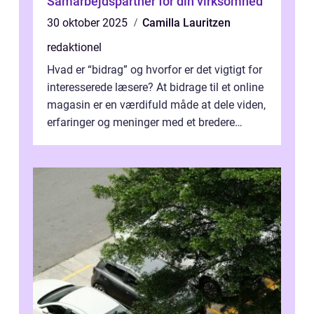
Samarbejdspartner for din virksomhed
30 oktober 2025
Camilla Lauritzen
redaktionel
Hvad er “bidrag” og hvorfor er det vigtigt for
interesserede læsere? At bidrage til et online
magasin er en værdifuld måde at dele viden,
erfaringer og meninger med et bredere
publikum. I ...