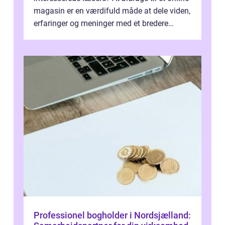
magasin er en værdifuld måde at dele viden,
erfaringer og meninger med et bredere
publikum. I ...
Professionel bogholder i Nordsjælland: