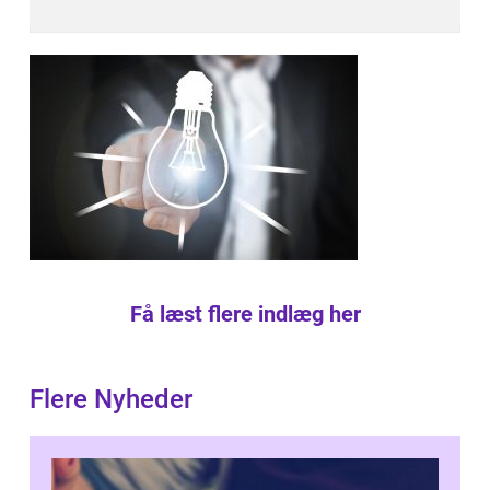
Få læst flere indlæg her
Flere Nyheder