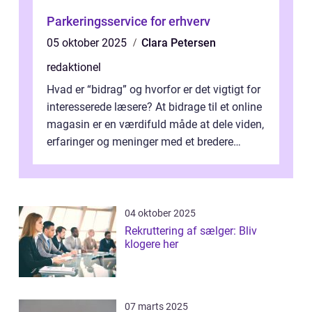
Parkeringsservice for erhverv
05 oktober 2025
Clara Petersen
redaktionel
Hvad er “bidrag” og hvorfor er det vigtigt for
interesserede læsere? At bidrage til et online
magasin er en værdifuld måde at dele viden,
erfaringer og meninger med et bredere
publikum. I ...
04 oktober 2025
Rekruttering af sælger: Bliv
klogere her
07 marts 2025