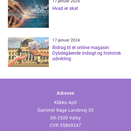
17 januar 2024
Hvad er skat
17 januar 2024
Bidrag til et online magasin:
Dybdegående indsigt og historisk
udvikling
Adresse