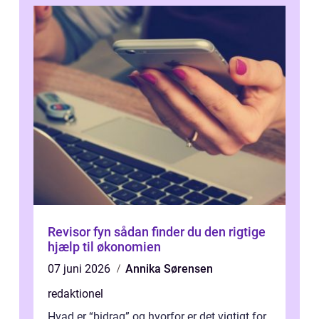
Revisor fyn sådan finder du den rigtige
hjælp til økonomien
07 juni 2026
Annika Sørensen
redaktionel
Hvad er “bidrag” og hvorfor er det vigtigt for