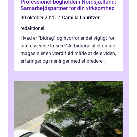
Professionel bogholder i Nordsjælland:
Samarbejdspartner for din virksomhed
30 oktober 2025
Camilla Lauritzen
redaktionel
Hvad er “bidrag” og hvorfor er det vigtigt for
interesserede læsere? At bidrage til et online
magasin er en værdifuld måde at dele viden,
erfaringer og meninger med et bredere
publikum. I ...