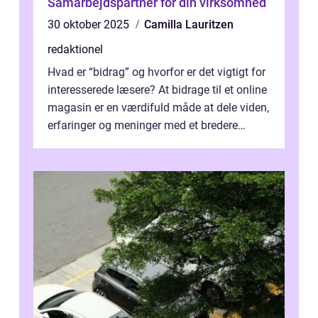
Samarbejdspartner for din virksomhed
30 oktober 2025
Camilla Lauritzen
redaktionel
Hvad er “bidrag” og hvorfor er det vigtigt for
interesserede læsere? At bidrage til et online
magasin er en værdifuld måde at dele viden,
erfaringer og meninger med et bredere
publikum. I ...