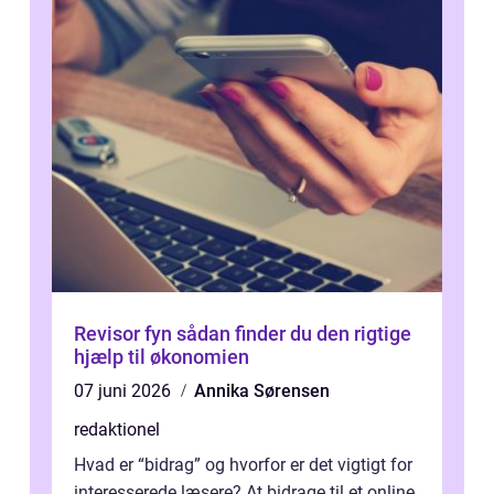
Revisor fyn sådan finder du den rigtige
hjælp til økonomien
07 juni 2026
Annika Sørensen
redaktionel
Hvad er “bidrag” og hvorfor er det vigtigt for
interesserede læsere? At bidrage til et online