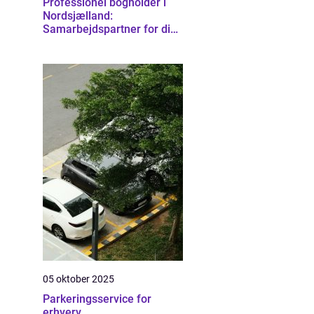
Professionel bogholder i
Nordsjælland:
Samarbejdspartner for din
virksomhed
05 oktober 2025
Parkeringsservice for
erhverv