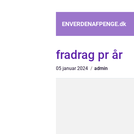
ENVERDENAFPENGE.
dk
fradrag pr år
05 januar 2024
admin