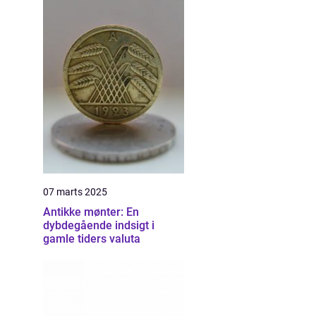
07 marts 2025
Antikke mønter: En
dybdegående indsigt i
gamle tiders valuta