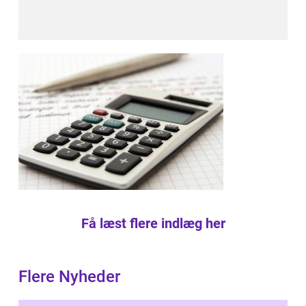
Få læst flere indlæg her
Flere Nyheder