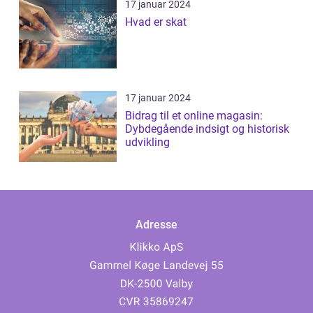
17 januar 2024
Hvad er skat
17 januar 2024
Bidrag til et online magasin:
Dybdegående indsigt og historisk
udvikling
Adresse