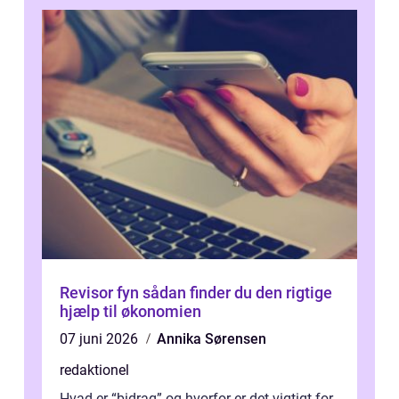
Revisor fyn sådan finder du den rigtige
hjælp til økonomien
07 juni 2026
Annika Sørensen
redaktionel
Hvad er “bidrag” og hvorfor er det vigtigt for