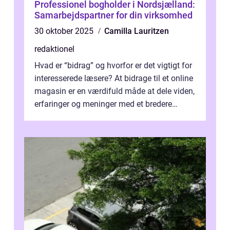
Professionel bogholder i Nordsjælland:
Samarbejdspartner for din virksomhed
30 oktober 2025
Camilla Lauritzen
redaktionel
Hvad er “bidrag” og hvorfor er det vigtigt for
interesserede læsere? At bidrage til et online
magasin er en værdifuld måde at dele viden,
erfaringer og meninger med et bredere
publikum. I ...