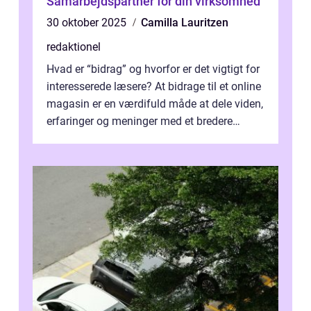
Samarbejdspartner for din virksomhed
30 oktober 2025
Camilla Lauritzen
redaktionel
Hvad er “bidrag” og hvorfor er det vigtigt for
interesserede læsere? At bidrage til et online
magasin er en værdifuld måde at dele viden,
erfaringer og meninger med et bredere
publikum. I ...