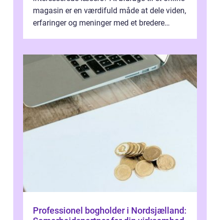
magasin er en værdifuld måde at dele viden,
erfaringer og meninger med et bredere
publikum. I ...
Professionel bogholder i Nordsjælland: