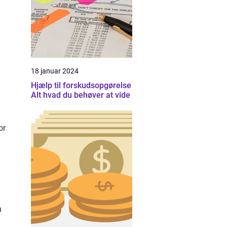
18 januar 2024
Hjælp til forskudsopgørelse
Alt hvad du behøver at vide
or
n