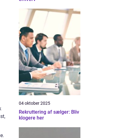
04 oktober 2025
k
Rekruttering af sælger: Bliv
st,
klogere her
e.