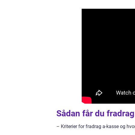
Sådan får du fradrag
– Kriterier for fradrag a-kasse og h