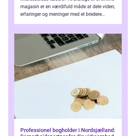
magasin er en værdifuld måde at dele viden,
erfaringer og meninger med et bredere
publikum. I ...
Professionel bogholder i Nordsjælland: