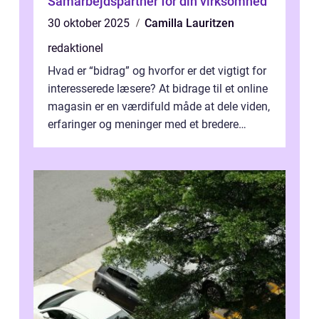
Samarbejdspartner for din virksomhed
30 oktober 2025
Camilla Lauritzen
redaktionel
Hvad er “bidrag” og hvorfor er det vigtigt for
interesserede læsere? At bidrage til et online
magasin er en værdifuld måde at dele viden,
erfaringer og meninger med et bredere
publikum. I ...