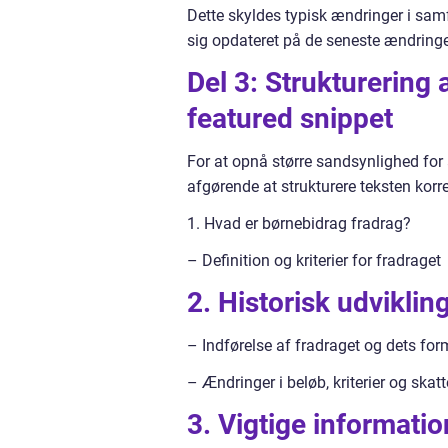
Dette skyldes typisk ændringer i samfu
sig opdateret på de seneste ændringer 
Del 3: Strukturering
featured snippet
For at opnå større sandsynlighed for 
afgørende at strukturere teksten korre
1. Hvad er børnebidrag fradrag?
– Definition og kriterier for fradraget
2. Historisk udviklin
– Indførelse af fradraget og dets for
– Ændringer i beløb, kriterier og skatt
3. Vigtige informati