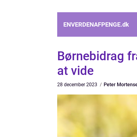
ENVERDENAFPENGE.
dk
Børnebidrag fr
at vide
28 december 2023
Peter Mortens