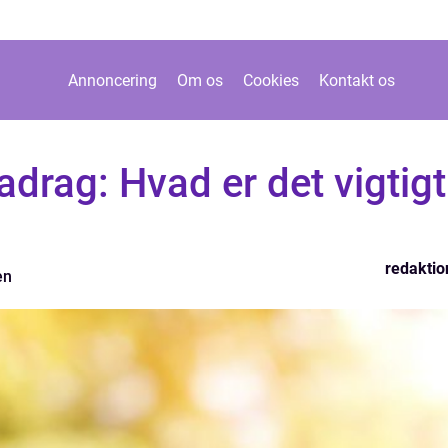
Annoncering
Om os
Cookies
Kontakt os
adrag: Hvad er det vigtigt
redaktio
en