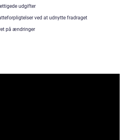
ettigede udgifter
eforpligtelser ved at udnytte fradraget
ret på ændringer