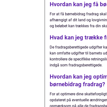
Hvordan kan jeg få bø
For at få børnebidrag fradrag skal 
afhængigt af dit land og lovgivnin
og beløbet kan trækkes fra din ska
Hvad kan jeg trække f
De fradragsberettigede udgifter ka
kan omfatte udgifter til barnets ud
kontrollere de specifikke retningsli
indgå som fradragsberettigede.
Hvordan kan jeg optim
børnebidrag fradrag?
For at optimere dine skatteforpligt
opdateret på eventuelle ændringer i
opmærksom på alle de fradragsber