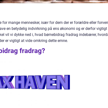
e for mange mennesker, især for dem der er forældre eller forven
have en betydelig indvirkning på ens økonomi og er derfor vigtigt
ikel vil vi dykke ned i, hvad børnebidrag fradrag indebærer, hvor
 der er vigtigt at vide omkring dette emne.
bidrag fradrag?