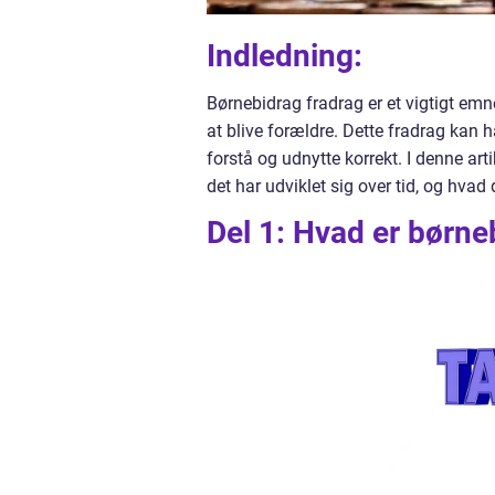
Indledning:
Børnebidrag fradrag er et vigtigt emn
at blive forældre. Dette fradrag kan 
forstå og udnytte korrekt. I denne art
det har udviklet sig over tid, og hvad
Del 1: Hvad er børne