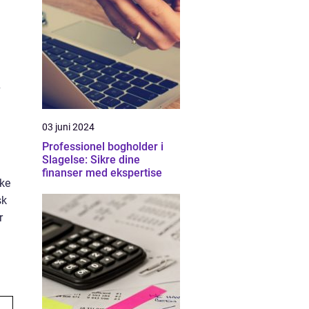
v
03 juni 2024
Professionel bogholder i
Slagelse: Sikre dine
finanser med ekspertise
ske
sk
r