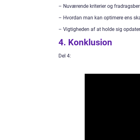
– Nuværende kriterier og fradragsber
– Hvordan man kan optimere ens skatt
– Vigtigheden af at holde sig opdate
4. Konklusion
Del 4: