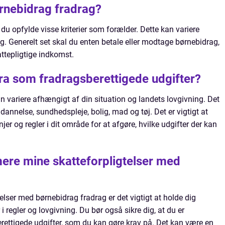
rnebidrag fradrag?
du opfylde visse kriterier som forælder. Dette kan variere
g. Generelt set skal du enten betale eller modtage børnebidrag,
ttepligtige indkomst.
ra som fradragsberettigede udgifter?
n variere afhængigt af din situation og landets lovgivning. Det
dannelse, sundhedspleje, bolig, mad og tøj. Det er vigtigt at
njer og regler i dit område for at afgøre, hvilke udgifter der kan
ere mine skatteforpligtelser med
elser med børnebidrag fradrag er det vigtigt at holde dig
 regler og lovgivning. Du bør også sikre dig, at du er
ettigede udgifter, som du kan gøre krav på. Det kan være en