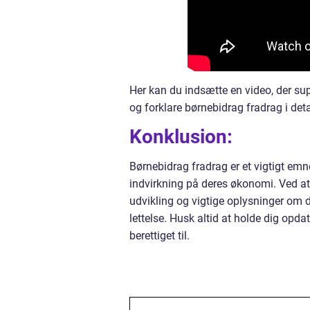
Her kan du indsætte en video, der sup
og forklare børnebidrag fradrag i deta
Konklusion:
Børnebidrag fradrag er et vigtigt emn
indvirkning på deres økonomi. Ved at
udvikling og vigtige oplysninger om 
lettelse. Husk altid at holde dig opda
berettiget til.