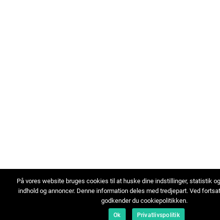
På vores website bruges cookies til at huske dine indstillinger, statistik o
indhold og annoncer. Denne information deles med tredjepart. Ved fortsa
godkender du cookiepolitikken.
Ok
Privatlivspolitik