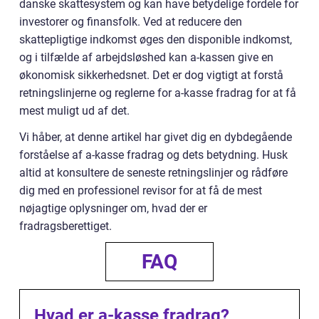
danske skattesystem og kan have betydelige fordele for
investorer og finansfolk. Ved at reducere den
skattepligtige indkomst øges den disponible indkomst,
og i tilfælde af arbejdsløshed kan a-kassen give en
økonomisk sikkerhedsnet. Det er dog vigtigt at forstå
retningslinjerne og reglerne for a-kasse fradrag for at få
mest muligt ud af det.
Vi håber, at denne artikel har givet dig en dybdegående
forståelse af a-kasse fradrag og dets betydning. Husk
altid at konsultere de seneste retningslinjer og rådføre
dig med en professionel revisor for at få de mest
nøjagtige oplysninger om, hvad der er
fradragsberettiget.
FAQ
Hvad er a-kasse fradrag?