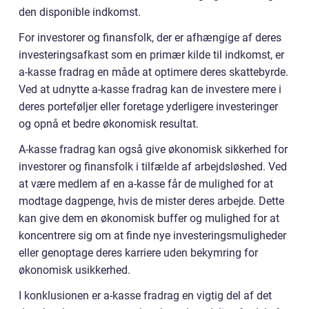
den disponible indkomst.
For investorer og finansfolk, der er afhængige af deres
investeringsafkast som en primær kilde til indkomst, er
a-kasse fradrag en måde at optimere deres skattebyrde.
Ved at udnytte a-kasse fradrag kan de investere mere i
deres porteføljer eller foretage yderligere investeringer
og opnå et bedre økonomisk resultat.
A-kasse fradrag kan også give økonomisk sikkerhed for
investorer og finansfolk i tilfælde af arbejdsløshed. Ved
at være medlem af en a-kasse får de mulighed for at
modtage dagpenge, hvis de mister deres arbejde. Dette
kan give dem en økonomisk buffer og mulighed for at
koncentrere sig om at finde nye investeringsmuligheder
eller genoptage deres karriere uden bekymring for
økonomisk usikkerhed.
I konklusionen er a-kasse fradrag en vigtig del af det