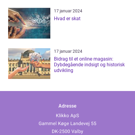
17 januar 2024
Hvad er skat
17 januar 2024
Bidrag til et online magasin:
Dybdegående indsigt og historisk
udvikling
Adresse