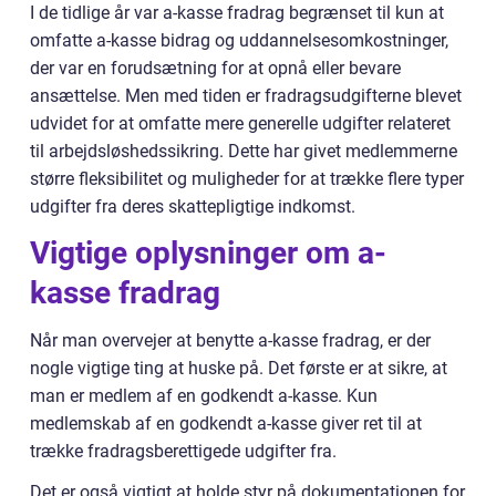
I de tidlige år var a-kasse fradrag begrænset til kun at
omfatte a-kasse bidrag og uddannelsesomkostninger,
der var en forudsætning for at opnå eller bevare
ansættelse. Men med tiden er fradragsudgifterne blevet
udvidet for at omfatte mere generelle udgifter relateret
til arbejdsløshedssikring. Dette har givet medlemmerne
større fleksibilitet og muligheder for at trække flere typer
udgifter fra deres skattepligtige indkomst.
Vigtige oplysninger om a-
kasse fradrag
Når man overvejer at benytte a-kasse fradrag, er der
nogle vigtige ting at huske på. Det første er at sikre, at
man er medlem af en godkendt a-kasse. Kun
medlemskab af en godkendt a-kasse giver ret til at
trække fradragsberettigede udgifter fra.
Det er også vigtigt at holde styr på dokumentationen for