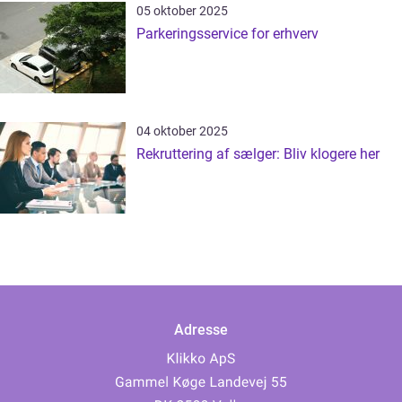
05 oktober 2025
Parkeringsservice for erhverv
04 oktober 2025
Rekruttering af sælger: Bliv klogere her
Adresse